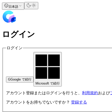
日本語
ログイン
ログイン
G
Google で続行
Microsoft で続行
アカウント登録またはログインを行うと、
利用規約
および
アカウントをお持ちでないですか？
登録する